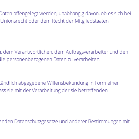
 Daten offengelegt werden, unabhängig davon, ob es sich bei
 Unionsrecht oder dem Recht der Mitgliedstaaten
son, dem Verantwortlichen, dem Auftragsverarbeiter und den
 die personenbezogenen Daten zu verarbeiten.
erständlich abgegebene Willensbekundung in Form einer
ass sie mit der Verarbeitung der sie betreffenden
eltenden Datenschutzgesetze und anderer Bestimmungen mit