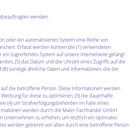
tzbeauftragten wenden.
on oder ein automatisiertes System eine Reihe von
eichert. Erfasst werden können die (1) verwendeten
 ein zugreifendes System auf unsere Internetseite gelangt
rden, (5) das Datum und die Uhrzeit eines Zugriffs auf die
nd (8) sonstige ähnliche Daten und Informationen, die der
auf die betroffene Person. Diese Informationen werden
ie Werbung für diese zu optimieren, (3) die dauerhafte
wie (4) um Strafverfolgungsbehörden im Falle eines
nformationen werden durch die Maler-Fachhandel GmbH
rem Unternehmen zu erhöhen, um letztlich ein optimales
les werden getrennt von allen durch eine betroffene Person