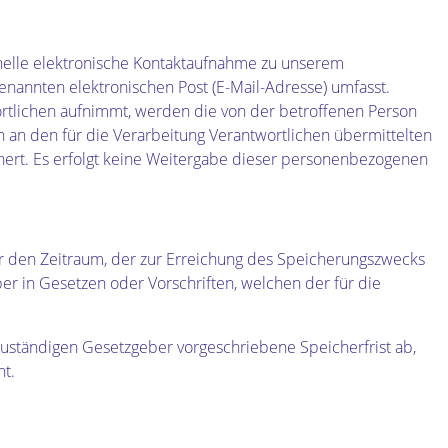
hnelle elektronische Kontaktaufnahme zu unserem
nannten elektronischen Post (E-Mail-Adresse) umfasst.
ortlichen aufnimmt, werden die von der betroffenen Person
n an den für die Verarbeitung Verantwortlichen übermittelten
rt. Es erfolgt keine Weitergabe dieser personenbezogenen
ür den Zeitraum, der zur Erreichung des Speicherungszwecks
r in Gesetzen oder Vorschriften, welchen der für die
uständigen Gesetzgeber vorgeschriebene Speicherfrist ab,
t.