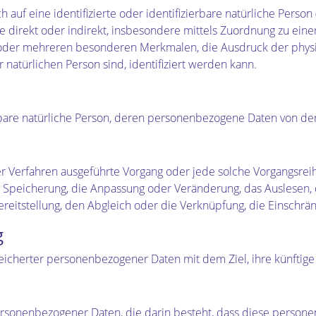
 auf eine identifizierte oder identifizierbare natürliche Perso
 die direkt oder indirekt, insbesondere mittels Zuordnung zu 
oder mehreren besonderen Merkmalen, die Ausdruck der physis
er natürlichen Person sind, identifiziert werden kann.
zierbare natürliche Person, deren personenbezogene Daten von d
erter Verfahren ausgeführte Vorgang oder jede solche Vorgang
ie Speicherung, die Anpassung oder Veränderung, das Auslesen,
reitstellung, den Abgleich oder die Verknüpfung, die Einschrä
g
eicherter personenbezogener Daten mit dem Ziel, ihre künftige
ng personenbezogener Daten, die darin besteht, dass diese pe