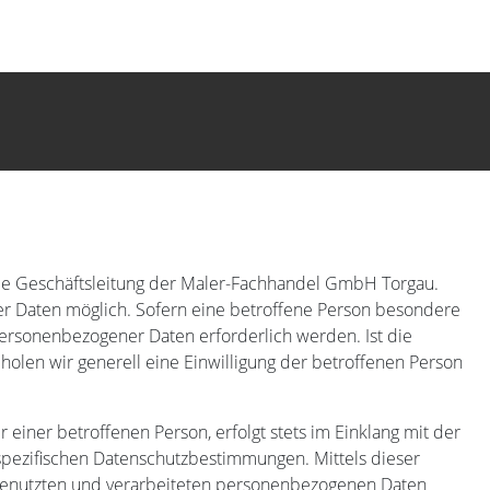
die Geschäftsleitung der Maler-Fachhandel GmbH Torgau.
r Daten möglich. Sofern eine betroffene Person besondere
ersonenbezogener Daten erforderlich werden. Ist die
holen wir generell eine Einwilligung der betroffenen Person
iner betroffenen Person, erfolgt stets im Einklang mit der
ezifischen Datenschutzbestimmungen. Mittels dieser
genutzten und verarbeiteten personenbezogenen Daten