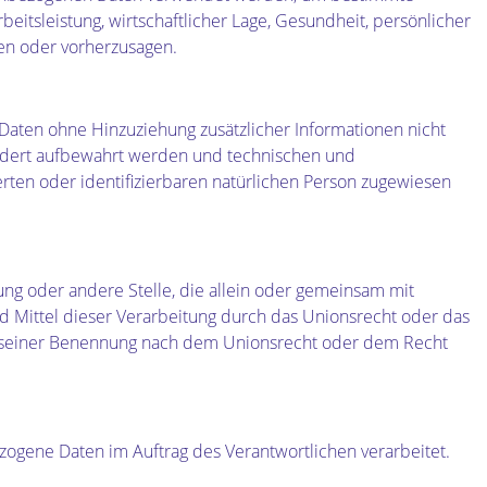
eitsleistung, wirtschaftlicher Lage, Gesundheit, persönlicher
eren oder vorherzusagen.
aten ohne Hinzuziehung zusätzlicher Informationen nicht
ondert aufbewahrt werden und technischen und
rten oder identifizierbaren natürlichen Person zugewiesen
tung oder andere Stelle, die allein oder gemeinsam mit
 Mittel dieser Verarbeitung durch das Unionsrecht oder das
en seiner Benennung nach dem Unionsrecht oder dem Recht
bezogene Daten im Auftrag des Verantwortlichen verarbeitet.