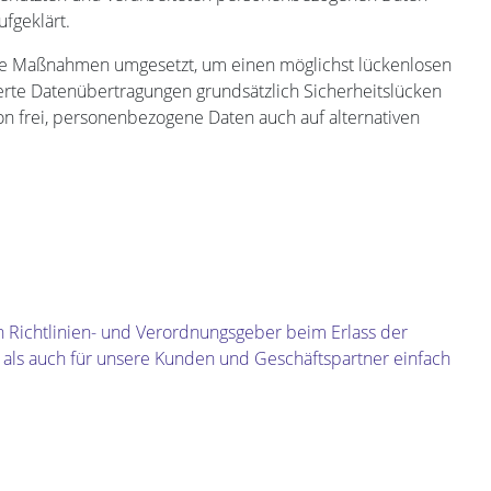
fgeklärt.
sche Maßnahmen umgesetzt, um einen möglichst lückenlosen
erte Datenübertragungen grundsätzlich Sicherheitslücken
on frei, personenbezogene Daten auch auf alternativen
 Richtlinien- und Verordnungsgeber beim Erlass der
 als auch für unsere Kunden und Geschäftspartner einfach