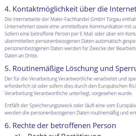
4. Kontaktmöglichkeit über die Internet
Die Internetseite der Maler-Fachhandel GmbH Torgau enthält
Unternehmen sowie eine unmittelbare Kommunikation mit uns
Sofern eine betroffene Person per E-Mail oder über ein Kon
übermittelten personenbezogenen Daten automatisch gespeiche
personenbezogenen Daten werden für Zwecke der Bearbeitun
Daten an Dritte.
5. Routinemäßige Löschung und Sper
Der für die Verarbeitung Verantwortliche verarbeitet und s
erforderlich ist oder sofern dies durch den Europäischen Ri
Verarbeitung Verantwortliche unterliegt, vorgesehen wurde.
Entfällt der Speicherungszweck oder läuft eine vom Europäi
werden die personenbezogenen Daten routinemäßig und entsp
6. Rechte der betroffenen Person