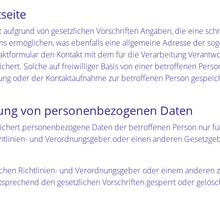
seite
 aufgrund von gesetzlichen Vorschriften Angaben, die eine sc
 ermöglichen, was ebenfalls eine allgemeine Adresse der soge
taktformular den Kontakt mit dem für die Verarbeitung Verantw
rt. Solche auf freiwilliger Basis von einer betroffenen Perso
g oder der Kontaktaufnahme zur betroffenen Person gespeiche
rung von personenbezogenen Daten
peichert personenbezogene Daten der betroffenen Person nur f
chtlinien- und Verordnungsgeber oder einen anderen Gesetzgebe
schen Richtlinien- und Verordnungsgeber oder einem anderen z
rechend den gesetzlichen Vorschriften gesperrt oder gelösch