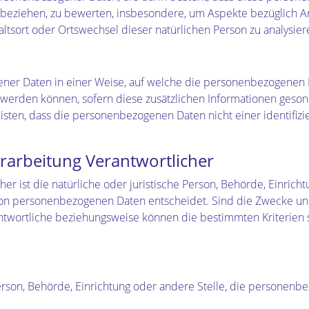
n beziehen, zu bewerten, insbesondere, um Aspekte bezüglich Arb
thaltsort oder Ortswechsel dieser natürlichen Person zu analysi
ner Daten in einer Weise, auf welche die personenbezogenen D
 werden können, sofern diese zusätzlichen Informationen ges
sten, dass die personenbezogenen Daten nicht einer identifizie
erarbeitung Verantwortlicher
her ist die natürliche oder juristische Person, Behörde, Einrich
on personenbezogenen Daten entscheidet. Sind die Zwecke und
rantwortliche beziehungsweise können die bestimmten Kriteri
 Person, Behörde, Einrichtung oder andere Stelle, die personen