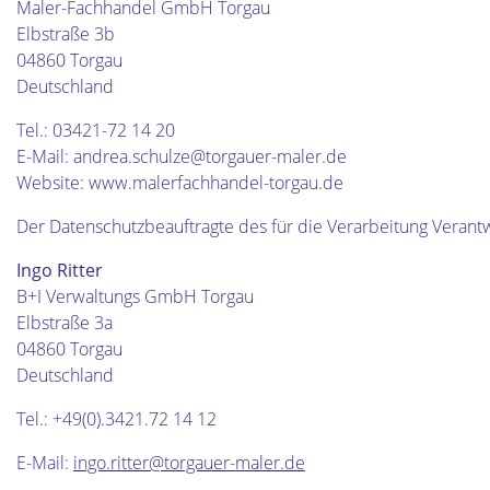
Maler-Fachhandel GmbH Torgau
Elbstraße 3b
04860 Torgau
Deutschland
Tel.: 03421-72 14 20
E-Mail: andrea.schulze@torgauer-maler.de
Website: www.malerfachhandel-torgau.de
Der Datenschutzbeauftragte des für die Verarbeitung Verantwo
Ingo Ritter
B+I Verwaltungs GmbH Torgau
Elbstraße 3a
04860 Torgau
Deutschland
Tel.: +49(0).3421.72 14 12
E-Mail:
ingo.ritter@torgauer-maler.de