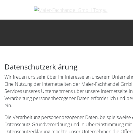
Datenschutzerklärung
Wir freuen uns sehr über Ihr Interesse an unserem Unterne
Eine Nutzung der Internetseiten der Maler-Fachhandel GmbH
Services unseres Unternehmens über unsere Internetseite i
Verarbeitung personenbezogener Daten erforderlich und beste
ein.
Die Verarbeitung personenbezogener Daten, beispielsweise d
Datenschutz-Grundverordnung und in Übereinstimmung mit d
Datenschutzerklärung möchte unser Unternehmen die Öffent