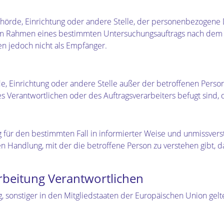
Behörde, Einrichtung oder andere Stelle, der personenbezogene
e im Rahmen eines bestimmten Untersuchungsauftrags nach dem
n jedoch nicht als Empfänger.
hörde, Einrichtung oder andere Stelle außer der betroffenen Per
s Verantwortlichen oder des Auftragsverarbeiters befugt sind,
llig für den bestimmten Fall in informierter Weise und unmissv
n Handlung, mit der die betroffene Person zu verstehen gibt, d
arbeitung Verantwortlichen
, sonstiger in den Mitgliedstaaten der Europäischen Union g