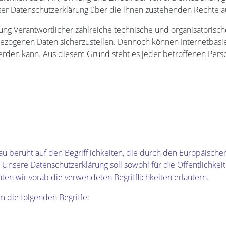
ser Datenschutzerklärung über die ihnen zustehenden Rechte au
tung Verantwortlicher zahlreiche technische und organisatori
bezogenen Daten sicherzustellen. Dennoch können Internetbasi
werden kann. Aus diesem Grund steht es jeder betroffenen Pers
beruht auf den Begrifflichkeiten, die durch den Europäischen
sere Datenschutzerklärung soll sowohl für die Öffentlichkeit
ten wir vorab die verwendeten Begrifflichkeiten erläutern.
 die folgenden Begriffe: