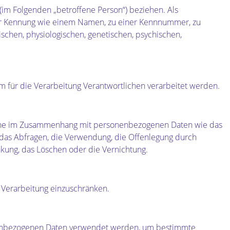
n (im Folgenden „betroffene Person“) beziehen. Als
einer Kennung wie einem Namen, zu einer Kennnummer, zu
chen, physiologischen, genetischen, psychischen,
em für die Verarbeitung Verantwortlichen verarbeitet werden.
sreihe im Zusammenhang mit personenbezogenen Daten wie das
 das Abfragen, die Verwendung, die Offenlegung durch
nkung, das Löschen oder die Vernichtung.
 Verarbeitung einzuschränken.
rsonenbezogenen Daten verwendet werden, um bestimmte