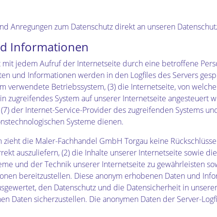
n und Anregungen zum Datenschutz direkt an unseren Datenschu
nd Informationen
mit jedem Aufruf der Internetseite durch eine betroffene Pers
en und Informationen werden in den Logfiles des Servers gesp
 verwendete Betriebssystem, (3) die Internetseite, von welcher
in zugreifendes System auf unserer Internetseite angesteuert we
e), (7) der Internet-Service-Provider des zugreifenden Systems u
ionstechnologischen Systeme dienen.
n zieht die Maler-Fachhandel GmbH Torgau keine Rückschlüsse 
rrekt auszuliefern, (2) die Inhalte unserer Internetseite sowie d
eme und der Technik unserer Internetseite zu gewährleisten so
ationen bereitzustellen. Diese anonym erhobenen Daten und I
 ausgewertet, den Datenschutz und die Datensicherheit in unse
en Daten sicherzustellen. Die anonymen Daten der Server-Logfi