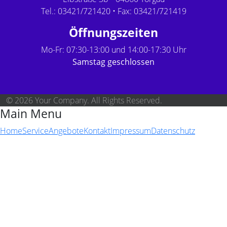
Tel.: 03421/721420 • Fax: 03421/721419
Öffnungszeiten
Mo-Fr: 07:30-13:00 und 14:00-17:30 Uhr
Samstag geschlossen
© 2026 Your Company. All Rights Reserved.
Main Menu
Home
Service
Angebote
Kontakt
Impressum
Datenschutz